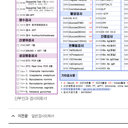
산부인과 검사의뢰서
이전글
일반검사의뢰서