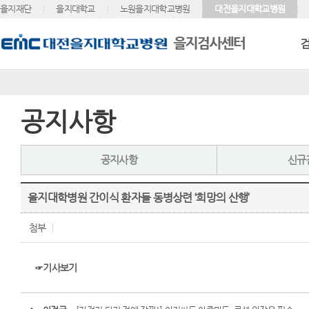
을지재단
을지대학교
노원을지대학교병원
대전을지대학교병원
공지사항
공지사항
신규
을지대학병원 간이식 환자들 동병상련 ‘희망의 산행’
첨부
☞기사보기