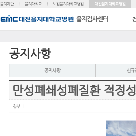
을지재단
을지대학교
노원을지대학교병원
대전을지대학교병원
공지사항
공지사항
신규
만성폐쇄성폐질환 적정성 
첨부