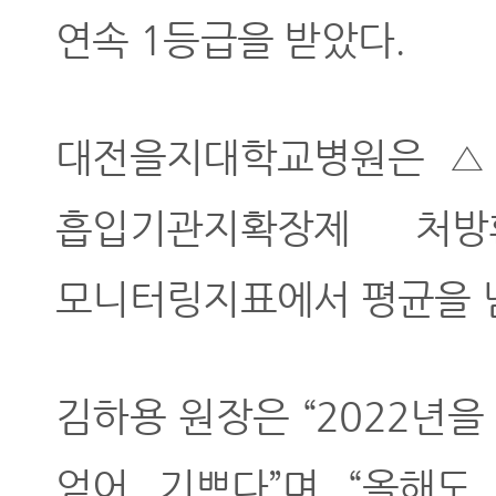
연속 1등급을 받았다.
대전을지대학교병원은 △
흡입기관지확장제 처
모니터링지표에서 평균을 
김하용 원장은 “2022년
얻어 기쁘다”며 “올해도