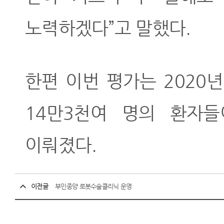
노력하겠다”고 말했다.
한편 이번 평가는 2020년
14만3천여 명의 환자들
이뤄졌다.
이전글
부인종양 로봇수술클리닉 운영