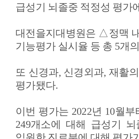
급성기 뇌졸중 적정성 평가에
대전을지대병원은 △정맥 내
기능평가 실시율 등 총 5개의
또 신경과, 신경외과, 재활
평가됐다.
이번 평가는 2022년 10월부
249개소에 대해 급성기 
입원한 진료분에 대해 평가가