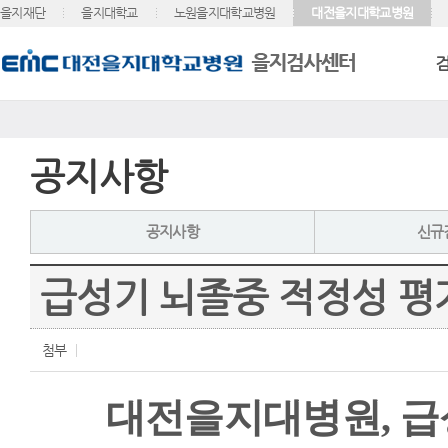
을지재단
을지대학교
노원을지대학교병원
대전을지대학교병원
공지사항
공지사항
신규
급성기 뇌졸중 적정성 평
첨부
대전을지대병원, 급