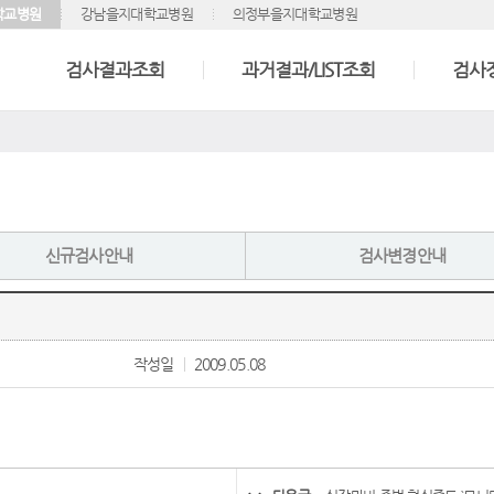
학교병원
강남을지대학교병원
의정부을지대학교병원
검사결과조회
과거결과/LIST조회
검사
신규검사안내
검사변경안내
작성일
2009.05.08