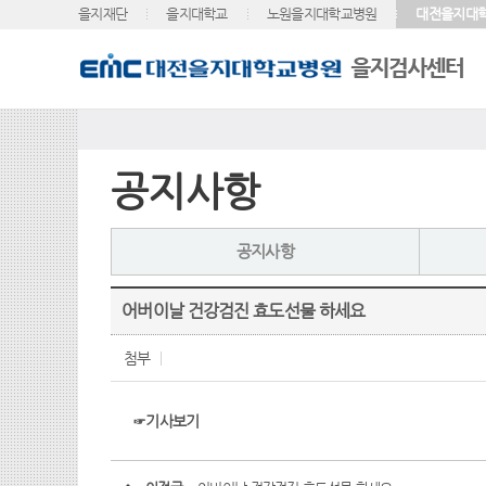
을지재단
을지대학교
노원을지대학교병원
대전을지대
공지사항
공지사항
어버이날 건강검진 효도선물 하세요
첨부
☞기사보기