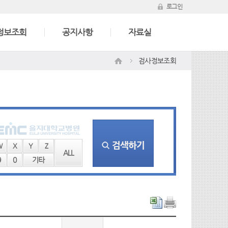
로그인
정보조회
공지사항
자료실
검사정보조회
W
X
Y
Z
ALL
9
0
기타