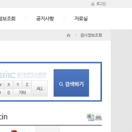
로그인
정보조회
공지사항
자료실
검사정보조회
W
X
Y
Z
ALL
9
0
기타
in