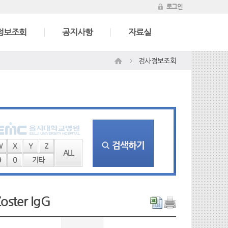
로그인
정보조회
공지사항
자료실
검사정보조회
W
X
Y
Z
ALL
9
0
기타
Zoster IgG